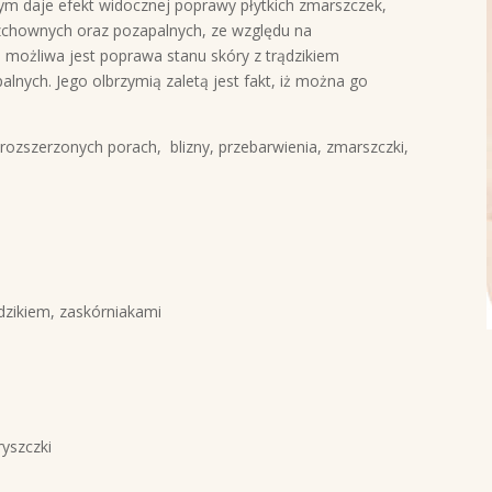
m daje efekt widocznej poprawy płytkich zmarszczek,
rzchownych oraz pozapalnych, ze względu na
możliwa jest poprawa stanu skóry z trądzikiem
alnych. Jego olbrzymią zaletą jest fakt, iż można go
rozszerzonych porach, blizny, przebarwienia, zmarszczki,
dzikiem, zaskórniakami
ryszczki